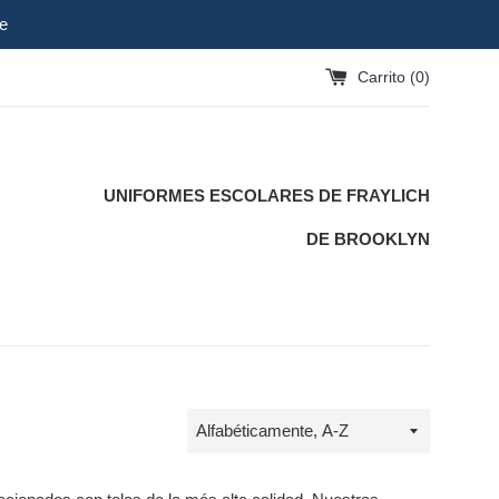
e
Carrito (
0
)
UNIFORMES ESCOLARES DE FRAYLICH
DE BROOKLYN
Ordenar
por