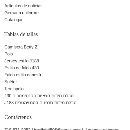
Artículos de noticias
Gemach uniforme
Catalogar
Tablas de tallas
Camiseta Betty Z
Polo
Jersey estilo J188
Estilo de falda 430
Falda estilo canesú
Suéter
Terciopelo
430 טבלת מידות חצאיות בסנטימטרים
J188 טבלת מידות סרפנים בסנטימטרים
Contáctenos
718-871-8253 / fraylich4505@gmail.com Llámanos, estamos