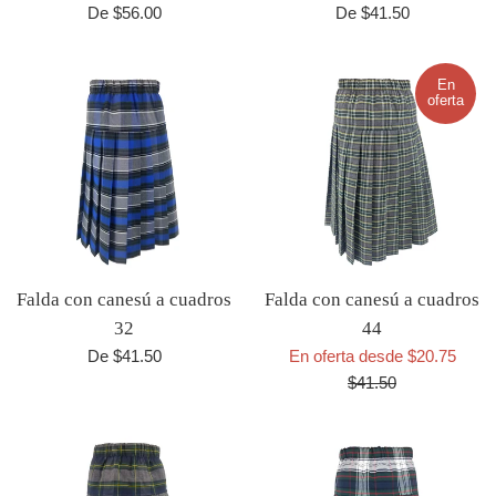
De $56.00
De $41.50
En
oferta
Falda con canesú a cuadros
Falda con canesú a cuadros
32
44
Preci
De $41.50
En oferta desde $20.75
habitu
$41.50