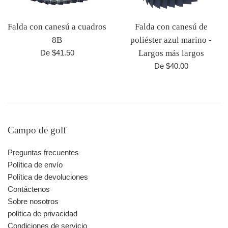
Falda con canesú a cuadros
Falda con canesú de
8B
poliéster azul marino -
De $41.50
Largos más largos
De $40.00
Campo de golf
Preguntas frecuentes
Política de envío
Política de devoluciones
Contáctenos
Sobre nosotros
política de privacidad
Condiciones de servicio