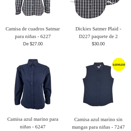
Camisa de cuadros Satmar
Dickies Satmer Plaid -
para niñas - 6227
D227 paquete de 2
Precio
De $27.00
$30.00
habitual
Camisa azul marino para
Camisa azul marino sin
niñas - 6247
mangas para niñas - 7247