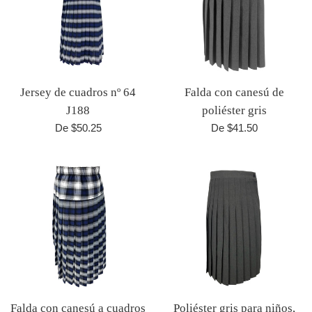
Jersey de cuadros nº 64
Falda con canesú de
J188
poliéster gris
De $50.25
De $41.50
Falda con canesú a cuadros
Poliéster gris para niños,