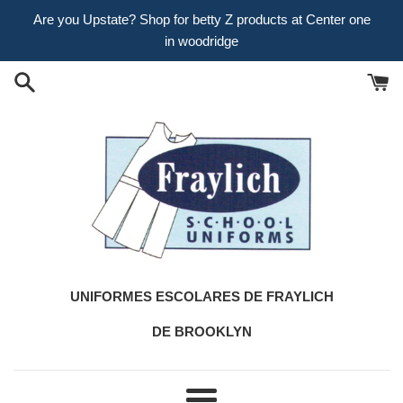
Ir
Are you Upstate? Shop for betty Z products at Center one
directamente
in woodridge
al
contenido
UNIFORMES ESCOLARES DE FRAYLICH
DE BROOKLYN